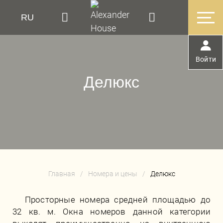
RU
EN
FR
Войти
Делюкс
Главная
/
Номера и цены
/
Делюкс
Просторные номера средней площадью до
32 кв. м. Окна номеров данной категории